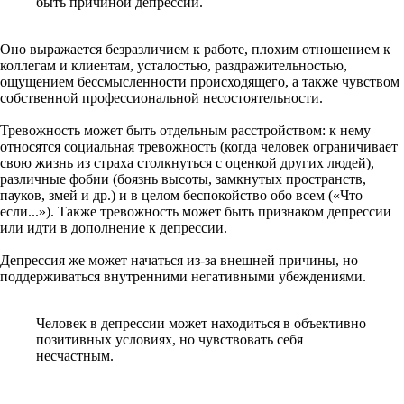
быть причиной депрессии.
Оно выражается безразличием к работе, плохим отношением к
коллегам и клиентам, усталостью, раздражительностью,
ощущением бессмысленности происходящего, а также чувством
собственной профессиональной несостоятельности.
Тревожность может быть отдельным расстройством: к нему
относятся социальная тревожность (когда человек ограничивает
свою жизнь из страха столкнуться с оценкой других людей),
различные фобии (боязнь высоты, замкнутых пространств,
пауков, змей и др.) и в целом беспокойство обо всем («Что
если...»). Также тревожность может быть признаком депрессии
или идти в дополнение к депрессии.
Депрессия же может начаться из-за внешней причины, но
поддерживаться внутренними негативными убеждениями.
Человек в депрессии может находиться в объективно
позитивных условиях, но чувствовать себя
несчастным.