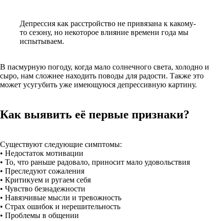
Депрессия как расстройство не привязана к какому-
то сезону, но некоторое влияние времени года мы
испытываем.
В пасмурную погоду, когда мало солнечного света, холодно и
сыро, нам сложнее находить поводы для радости. Также это
может усугубить уже имеющуюся депрессивную картину.
Как выявить её первые признаки?
Существуют следующие симптомы:
• Недостаток мотивации
• То, что раньше радовало, приносит мало удовольствия
• Преследуют сожаления
• Критикуем и ругаем себя
• Чувство безнадежности
• Навязчивые мысли и тревожность
• Страх ошибок и нерешительность
• Проблемы в общении