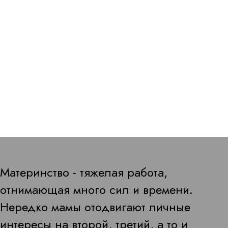
Материнство - тяжелая работа,
отнимающая много сил и времени.
Нередко мамы отодвигают личные
интересы на второй, третий, а то и