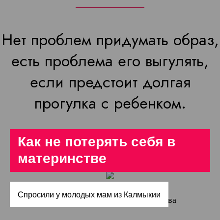
Нет проблем придумать образ,
есть проблема его выгулять,
если предстоит долгая
прогулка с ребенком.
Как не потерять себя в
материнстве
Спросили у молодых мам из Калмыкии
ФОТО: Instagram Деля Сератирова