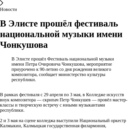
Новости
В Элисте прошёл фестиваль
национальной музыки имени
Чонкушова
В Элисте прошёл Фестиваль национальной музыки
имени Петра Очировича Чонкушова, мероприятие
приурочено к 90-летию со дня рождения великого
композитора, сообщает министерство культуры
республики.
В рамках фестиваля с 29 апреля по 3 мая, в Колледже искусств
внук композитора — скрипач Петр Чонкушев — провёл мастер-
классы и творческую встречу с юными музыкантами
республики.
2 и 3 мая на сцене колледжа выступили Национальный оркестр
Калмыкии, Калмыцкая государственная филармония,