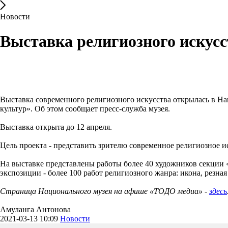
Новости
Выставка религиозного искус
Выставка современного религиозного искусства открылась в На
культур». Об этом сообщает пресс-служба музея.
Выставка открыта до 12 апреля.
Цель проекта - представить зрителю современное религиозное 
На выставке представлены работы более 40 художников секции
экспозиции - более 100 работ религиозного жанра: икона, резная
Страница Национального музея на афише «ТОДО медиа» -
здесь
Амуланга Антонова
2021-03-13 10:09
Новости