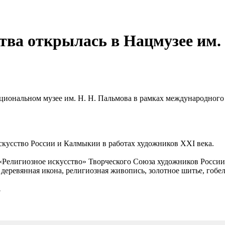
ства открылась в Нацмузее им
циональном музее им. Н. Н. Пальмова в рамках международного
искусство России и Калмыкии в работах художников XXI века.
 «Религиозное искусство» Творческого Союза художников Росси
 деревянная икона, религиозная живопись, золотное шитье, гобел
.