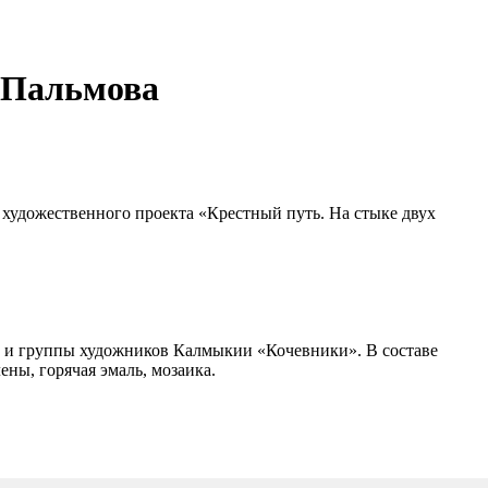
. Пальмова
 художественного проекта «Крестный путь. На стыке двух
и и группы художников Калмыкии «Кочевники». В составе
ены, горячая эмаль, мозаика.